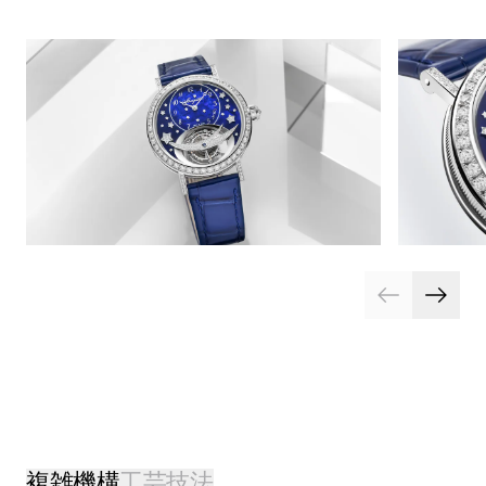
複雑機構
工芸技法