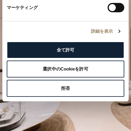
マーケティング
詳細を表示
特別なひとときを計画する
全て許可
ブレゲの時計作品をぜひブティックでご覧ください。
選択中のCookieを許可
ご来店を予約する
拒否