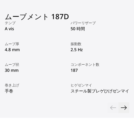
ムーブメント 187D
テンプ
パワーリザーブ
A vis
50 時間
ムーブ厚
振動数
4.8 mm
2.5 Hz
ムーブ径
コンポーネント数
30 mm
187
巻き上げ
ヒゲゼンマイ
手巻
スチール製ブレゲひげゼンマイ