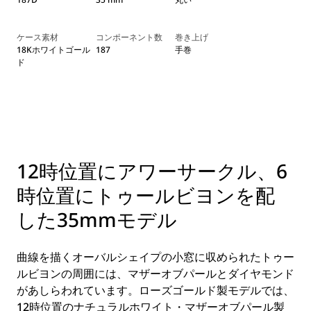
ケース素材
コンポーネント数
巻き上げ
18Kホワイトゴール
187
手巻
ド
12時位置にアワーサークル、6
時位置にトゥールビヨンを配
した35mmモデル
曲線を描くオーバルシェイプの小窓に収められたトゥー
ルビヨンの周囲には、マザーオブパールとダイヤモンド
があしらわれています。ローズゴールド製モデルでは、
12時位置のナチュラルホワイト・マザーオブパール製