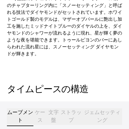
のチャプターリング内に「スノーセッティング」と呼ば
れる技法でダイヤモンドがセットされています。ホワイ
トゴールド製のモデルは、マザーオブパールに艶出し加
工を施したミッドナイトブルーのダイヤルの上を、ダイ
ヤモンドのシャワーが流れるように現れ、星が輝く夢の
ような夜を堪能できます。トゥールビヨンのバーにあし
らわれた流れ星には、スノーセッティング ダイヤモン
ドが輝きます。
タイムピースの構造
ムーブメン
ケー
文字
ストラッ
ジェムセッティ
ト
ス
盤
プ
ング