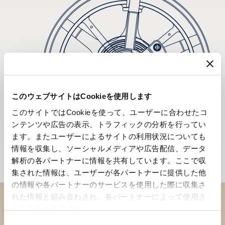
このウェブサイトはCookieを使用します
このサイトではCookieを使って、ユーザーに合わせたコ
ンテンツや広告の表示、トラフィックの分析を行ってい
ます。またユーザーによるサイトの利用状況についても
情報を収集し、ソーシャルメディアや広告配信、データ
解析の各パートナーに情報を共有しています。ここで収
集された情報は、ユーザーが各パートナーに提供した他
の情報や各パートナーのサービスを使用した際に収集さ
れた情報と組み合わされ、各パートナーによって使用さ
れることがあります。
ブティックでコレクションを
同