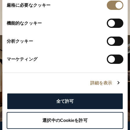
ご覧ください
厳格に必要なクッキー
意
の
店舗を検索
選
機能的なクッキー
択
分析クッキー
マーケティング
詳細を表示
全て許可
選択中のCookieを許可