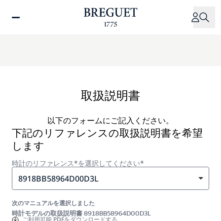
メ
イ
ン
コ
ン
テ
ン
ツ
取扱説明書
に
移
以下のフォームにご記入ください。
動
下記のリファレンスの取扱説明書を希望
します
時計のリファレンス*を選択してください*
8918BB58964D00D3L
次のマニュアルを選択しました
時計モデルの取扱説明書 8918BB58964D00D3L
ご利用可能
PDFをダウンロードする