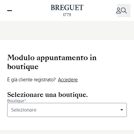
Salta
al
contenuto
principale
Modulo appuntamento in
boutique
È già cliente registrato?
Accedere
Selezionare una boutique.
Boutique*
Selezionare