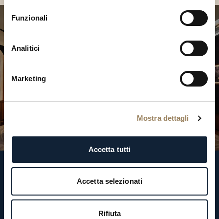
consenso
Funzionali
Analitici
Marketing
Mostra dettagli
Accetta tutti
Ci segua
Accetta selezionati
Rifiuta
Iscrizione alla newsletter