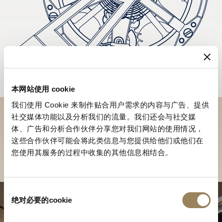
本网站使用 cookie
我们使用 Cookie 来制作贴合用户需求的内容与广告、提供
社交媒体功能以及分析我们的流量。我们还会与社交媒
於專賣店探索品牌系列作品
体、广告和分析合作伙伴分享您对我们网站的使用情况，
这些合作伙伴可能会将此类信息与您提供给他们或他们在
尋找專賣店
您使用其服务的过程中收集的其他信息相结合。
同
绝对必要的cookie
意
选