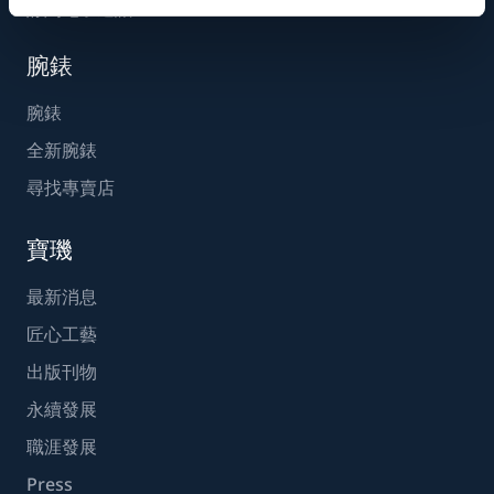
訂閱電子通訊
腕錶
腕錶
全新腕錶
尋找專賣店
寶璣
最新消息
匠心工藝
出版刊物
永續發展
職涯發展
Press