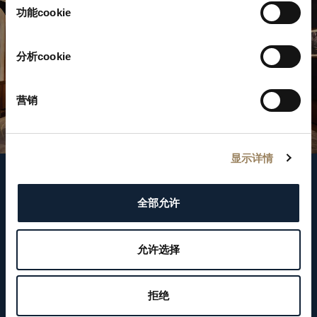
择
功能cookie
分析cookie
营销
显示详情
關注我們
全部允许
WeChat ID
允许选择
Breguet_China
拒绝