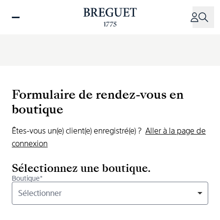
Aller
au
contenu
principal
Formulaire de rendez-vous en
boutique
Êtes-vous un(e) client(e) enregistré(e) ?
Aller à la page de
connexion
Sélectionnez une boutique.
Boutique*
Sélectionner