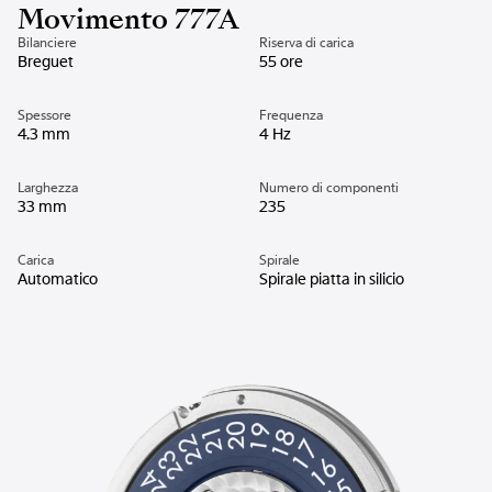
Movimento 777A
Bilanciere
Riserva di carica
Breguet
55 ore
Spessore
Frequenza
4.3 mm
4 Hz
Larghezza
Numero di componenti
33 mm
235
Carica
Spirale
Automatico
Spirale piatta in silicio