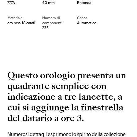
777A
40 mm
Rotonda
Materiale
Numero di
Carica
oro rosa 18 carati
componenti
Automatico
235
Questo orologio presenta un
quadrante semplice con
indicazione a tre lancette, a
cui si aggiunge la finestrella
del datario a ore 3.
Numerosi dettagli esprimono lo spirito della collezione