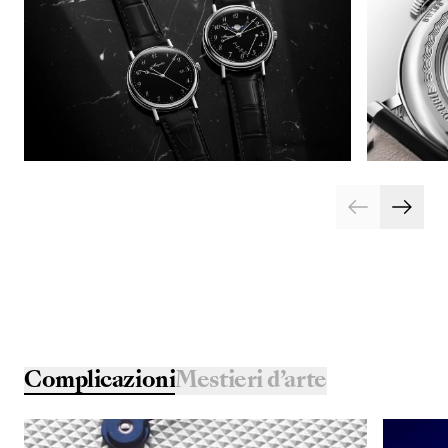
Complicazioni
Mestieri d’arte