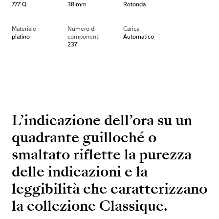
777 Q
38 mm
Rotonda
Materiale
Numero di
Carica
platino
componenti
Automatico
237
L’indicazione dell’ora su un
quadrante guilloché o
smaltato riflette la purezza
delle indicazioni e la
leggibilità che caratterizzano
la collezione Classique.