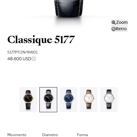
Zoom
Retro
Classique 5177
5177PT/2N/9V601
48.600 USD
Movimento
Diametro
Forma