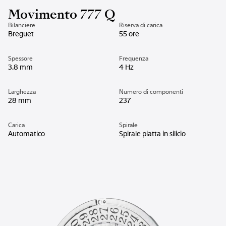
Movimento 777 Q
Bilanciere
Riserva di carica
Breguet
55 ore
Spessore
Frequenza
3.8 mm
4 Hz
Larghezza
Numero di componenti
28 mm
237
Carica
Spirale
Automatico
Spirale piatta in silicio