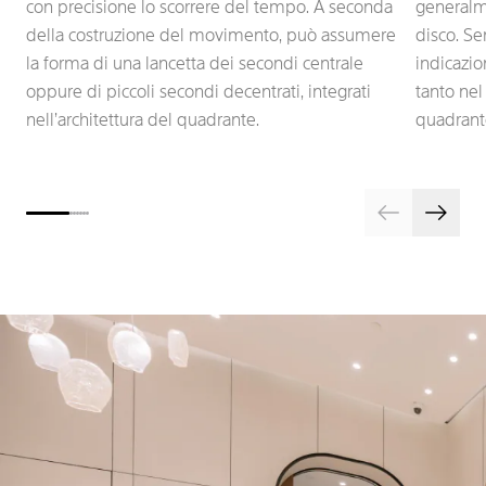
con precisione lo scorrere del tempo. A seconda
generalme
della costruzione del movimento, può assumere
disco. S
la forma di una lancetta dei secondi centrale
indicazio
oppure di piccoli secondi decentrati, integrati
tanto nel
nell’architettura del quadrante.
quadrant