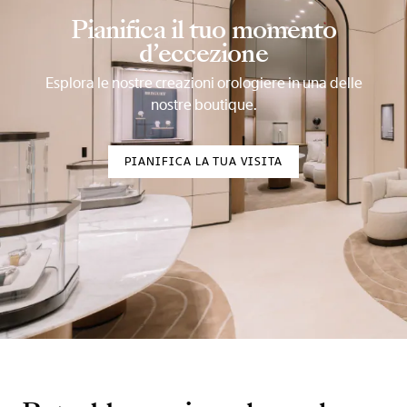
Pianifica il tuo momento
d’eccezione
Esplora le nostre creazioni orologiere in una delle
nostre boutique.
PIANIFICA LA TUA VISITA