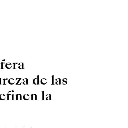
fera
ureza de las
efinen la