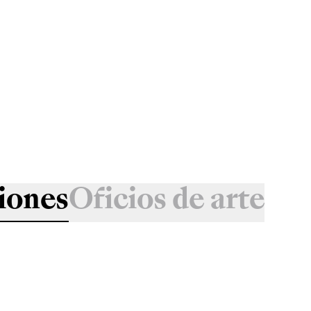
iones
Oficios de arte