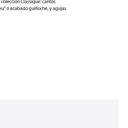
colección Classique: cantos
u" o acabado guilloché, y agujas