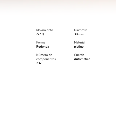
Movimiento
Diámetro
777 Q
38 mm
Forma
Material
Redonda
platino
Número de
Cuerda
componentes
Automático
237