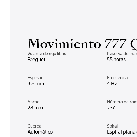
Movimiento 777 
Volante de equilibrio
Reserva de ma
Breguet
55 horas
Espesor
Frecuencia
3.8 mm
4 Hz
Ancho
Número de co
28 mm
237
Cuerda
Spiral
Automático
Espiral plana 