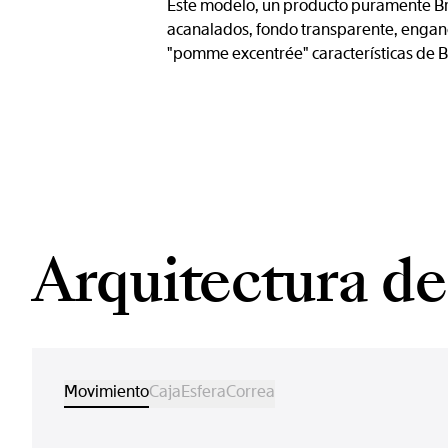
Este modelo, un producto puramente Bre
acanalados, fondo transparente, enganc
"pomme excentrée" características de B
Arquitectura del
Movimiento
Caja
Esfera
Correa