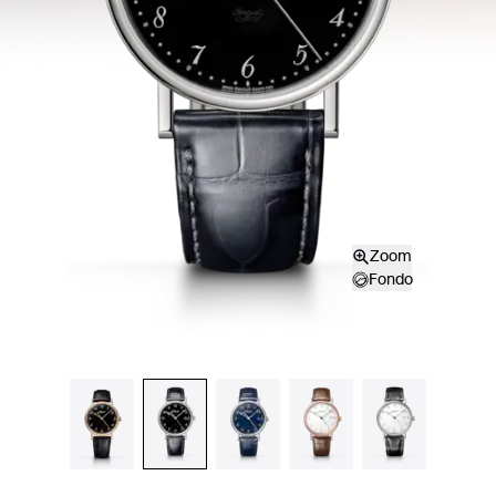
Zoom
Fondo