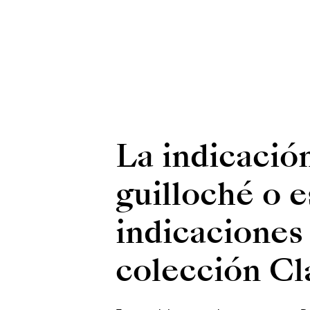
La indicación
guilloché o e
indicaciones 
colección Cl