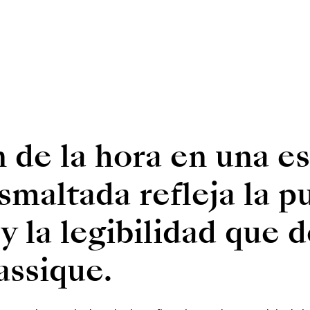
 de la hora en una es
smaltada refleja la p
y la legibilidad que d
assique.