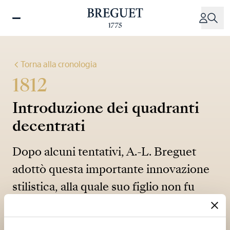
Salta
al
contenuto
principale
Torna alla cronologia
1812
Introduzione dei quadranti
decentrati
Dopo alcuni tentativi, A.-L. Breguet
adottò questa importante innovazione
stilistica, alla quale suo figlio non fu
certamente estraneo.