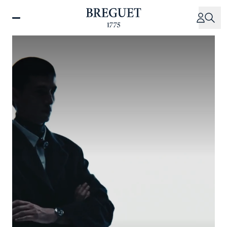
Direkt
zum
Inhalt