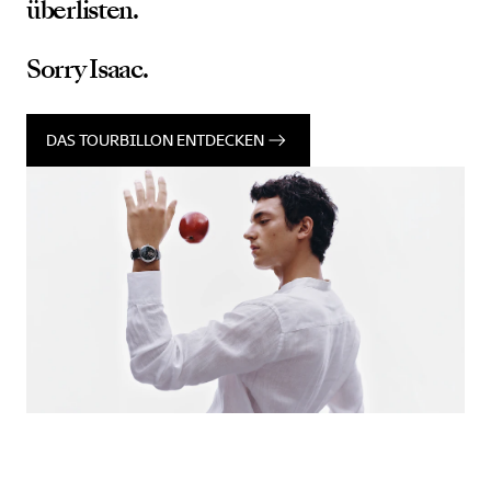
überlisten.
Sorry Isaac.
DAS TOURBILLON ENTDECKEN