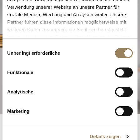
Verwendung unserer Website an unsere Partner für
soziale Medien, Werbung und Analysen weiter. Unsere
Partner führen diese Informationen möglicherweise mit
weiteren Daten zusammen, die Sie ihnen bereitgestellt
haben oder die sie im Rahmen Ihrer Nutzung der Dienste
gesammelt haben.
Einwilligungsauswahl
Unbedingt erforderliche
Die Exzellenz der Haute
Horlogerie
Funktionale
Analytische
Entdecken Sie unsere Komplikationen
Marketing
Breguet-Register
Details zeigen