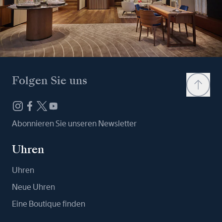
Folgen Sie uns
Abonnieren Sie unseren Newsletter
Uhren
Uhren
Neue Uhren
Eine Boutique finden