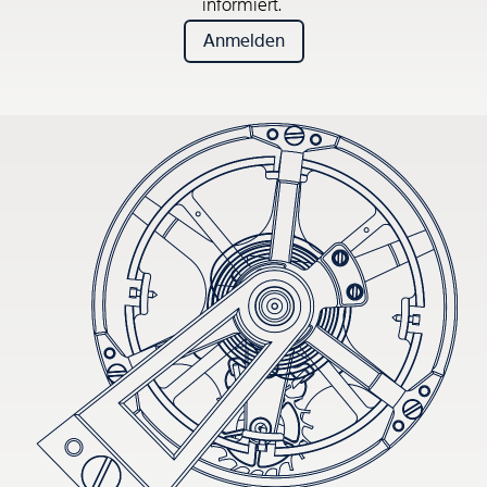
informiert.
Anmelden