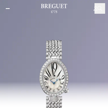
Direkt
zum
Inhalt