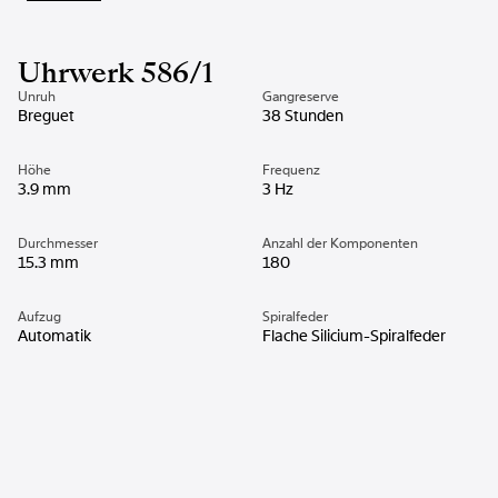
Uhrwerk 586/1
Unruh
Gangreserve
Breguet
38 Stunden
Höhe
Frequenz
3.9 mm
3 Hz
Durchmesser
Anzahl der Komponenten
15.3 mm
180
Aufzug
Spiralfeder
Automatik
Flache Silicium-Spiralfeder