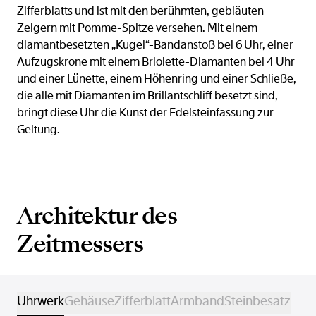
Zifferblatts und ist mit den berühmten, gebläuten
Zeigern mit Pomme-Spitze versehen. Mit einem
diamantbesetzten „Kugel“-Bandanstoß bei 6 Uhr, einer
Aufzugskrone mit einem Briolette-Diamanten bei 4 Uhr
und einer Lünette, einem Höhenring und einer Schließe,
die alle mit Diamanten im Brillantschliff besetzt sind,
bringt diese Uhr die Kunst der Edelsteinfassung zur
Geltung.
Architektur des
Zeitmessers
Uhrwerk
Gehäuse
Zifferblatt
Armband
Steinbesatz