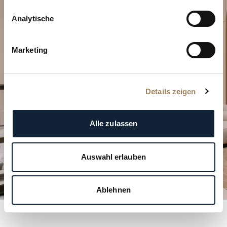
Analytische
Planen Sie Ihren besonderen
Moment
Marketing
Entdecken Sie unsere Uhrenkreationen in einer
unserer Boutiquen.
Details zeigen
BESUCH PLANEN
Alle zulassen
Auswahl erlauben
Ablehnen