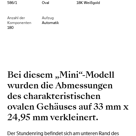
586/1
Oval
18K Weißgold
Anzahl der
Aufzug
Komponenten
Automatik
180
Bei diesem „Mini“-Modell
wurden die Abmessungen
des charakteristischen
ovalen Gehäuses auf 33 mm x
24,95 mm verkleinert.
Der Stundenring befindet sich am unteren Rand des