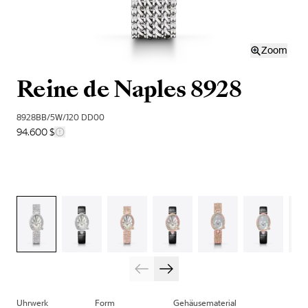
Zoom
Reine de Naples 8928
8928BB/5W/J20 DD00
94.600 $
Uhrwerk
Form
Gehäusematerial