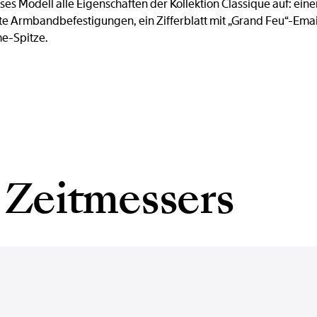
eses Modell alle Eigenschaften der Kollektion Classique auf: ein
e Armbandbefestigungen, ein Zifferblatt mit „Grand Feu“-Emai
me-Spitze.
 Zeitmessers