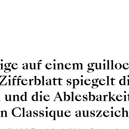
ige auf einem guillo
Zifferblatt spiegelt d
 und die Ablesbarkeit
on Classique auszeic