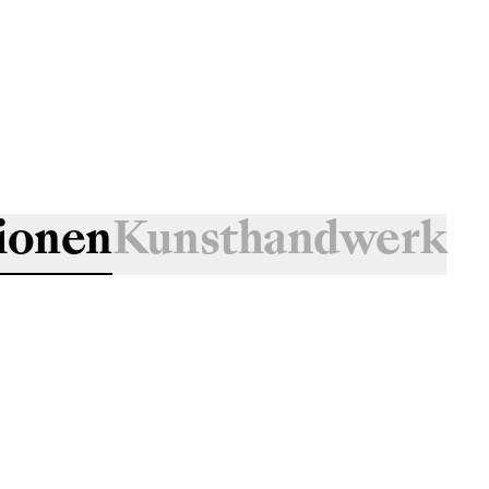
ionen
Kunsthandwerk