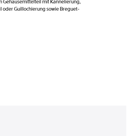
en Gehäusemittelteil mit Kannelierung,
l oder Guillochierung sowie Breguet-