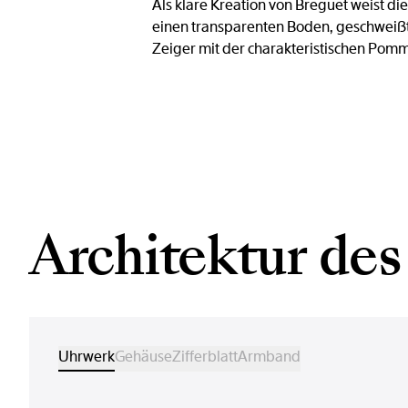
Als klare Kreation von Breguet weist di
einen transparenten Boden, geschweißt
Zeiger mit der charakteristischen Pom
Architektur des
Uhrwerk
Gehäuse
Zifferblatt
Armband