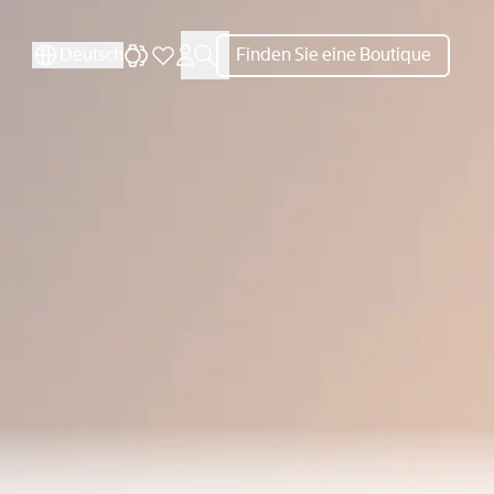
SCHLIESSEN
SCHLIESSEN
Deutsch
Finden Sie eine Boutique