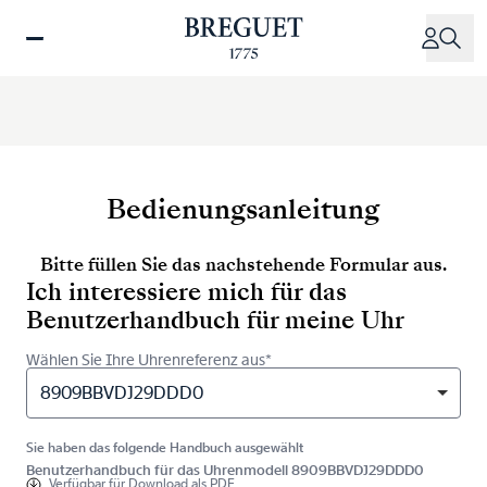
Direkt
zum
Inhalt
Bedienungsanleitung
Bitte füllen Sie das nachstehende Formular aus.
Ich interessiere mich für das
Benutzerhandbuch für meine Uhr
Wählen Sie Ihre Uhrenreferenz aus*
8909BBVDJ29DDD0
Sie haben das folgende Handbuch ausgewählt
Benutzerhandbuch für das Uhrenmodell 8909BBVDJ29DDD0
Verfügbar für
Download als PDF