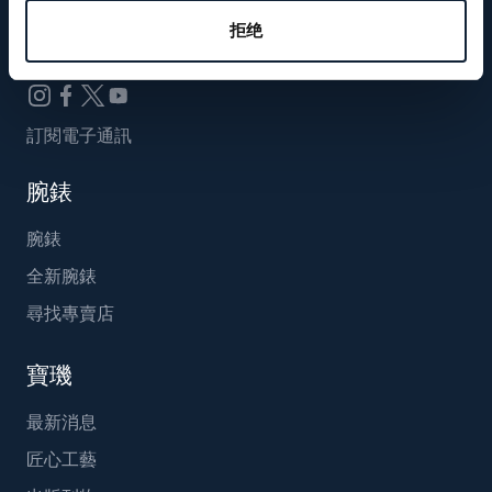
Breguet_China
拒绝
訂閱電子通訊
腕錶
腕錶
全新腕錶
尋找專賣店
寶璣
最新消息
匠心工藝