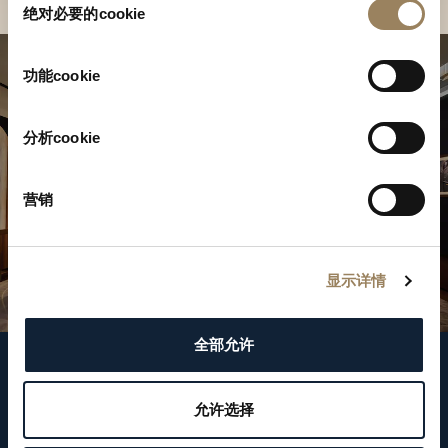
绝对必要的cookie
意
选
择
功能cookie
分析cookie
营销
显示详情
全部允许
關注我們
允许选择
WeChat ID