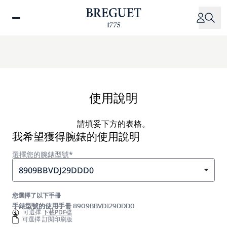
移
至
主
內
容
使用說明
請填妥下方的表格。
我希望獲得腕錶的使用說明
選擇您的腕錶型號*
8909BBVDJ29DDD0
您選擇了以下手冊
手錶型號的使用手冊 8909BBVDJ29DDD0
可選擇
下載PDF檔
可選擇 訂閱印刷版