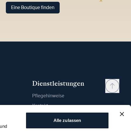
Eine Boutique finden
Dienstleistungen
Pflegehinweise
Kontakt
Mein Konto
Alle zulassen
Wunschliste
 und