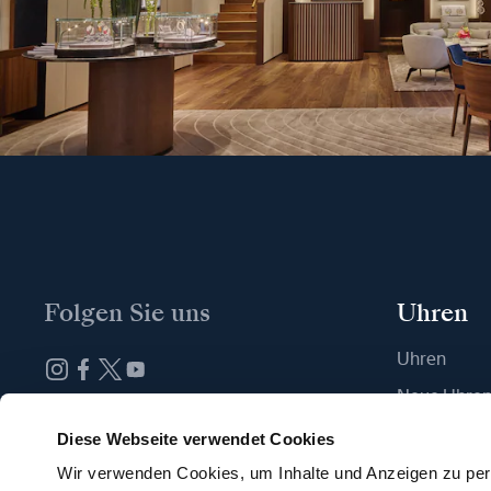
Folgen Sie uns
Uhren
Uhren
Neue Uhre
Abonnieren Sie unseren Newsletter
Eine Boutiq
Diese Webseite verwendet Cookies
Wir verwenden Cookies, um Inhalte und Anzeigen zu pers