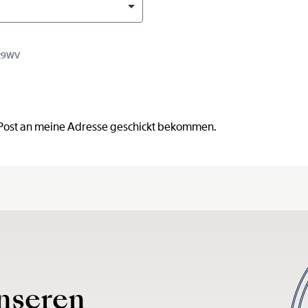
G29WV
 Post an meine Adresse geschickt bekommen.
nseren