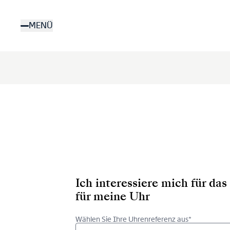
Direkt
zum
MENÜ
Inhalt
Ich interessiere mich für d
für meine Uhr
Wählen Sie Ihre Uhrenreferenz aus*