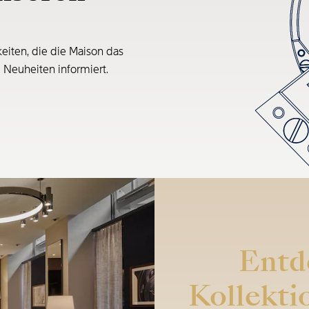
eiten, die die Maison das
e Neuheiten informiert.
Entd
Kollekti