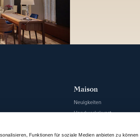
Maison
Neuigkeiten
n
Handwerkskunst
ue finden
Publikationen
Nachhaltigkeit
onalisieren, Funktionen für soziale Medien anbieten zu können