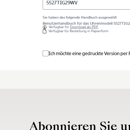
5527TIG29WV
Sie haben das folgende Handbuch ausgewählt
Benutzerhandbuch für das Uhrenmodell 5527TI
Verfügbar für
Download als PDF
Verfügbar für Bestellung in Papierform
Ich möchte eine gedruckte Version per
Abonnieren Sie u