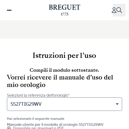
Salta
al
contenuto
principale
Istruzioni per l’uso
Compili il modulo sottostante.
Vorrei ricevere il manuale d’uso del
mio orologio
Selezioni la referenza dell’orologio*
5527TIG29WV
Hai selezionato il seguente manuale
Manuale utente per il modello di orologio 5527TIG29WV
Disponibile per
download in PDF