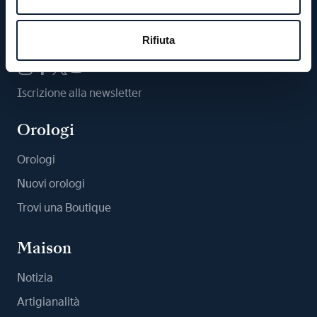
Ci segua
Rifiuta
Iscrizione alla newsletter
Orologi
Orologi
Nuovi orologi
Trovi una Boutique
Maison
Notizia
Artigianalità