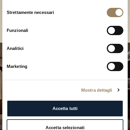
Scopri le nostre collezioni in
Selezione
Boutique
Strettamente necessari
del
consenso
Cerca una Boutique
Funzionali
Analitici
Marketing
Mostra dettagli
Accetta tutti
Accetta selezionati