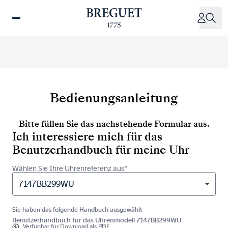
Direkt
zum
Inhalt
Bedienungsanleitung
Bitte füllen Sie das nachstehende Formular aus.
Ich interessiere mich für das
Benutzerhandbuch für meine Uhr
Wählen Sie Ihre Uhrenreferenz aus*
7147BB299WU
Sie haben das folgende Handbuch ausgewählt
Benutzerhandbuch für das Uhrenmodell 7147BB299WU
Verfügbar für
Download als PDF