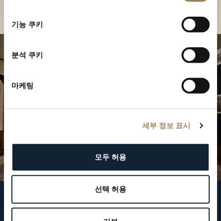
부티크 찾기
선
택
기능 쿠키
분석 쿠키
마케팅
세부 정보 표시
모두 허용
선택 허용
브레게 팔로우하기