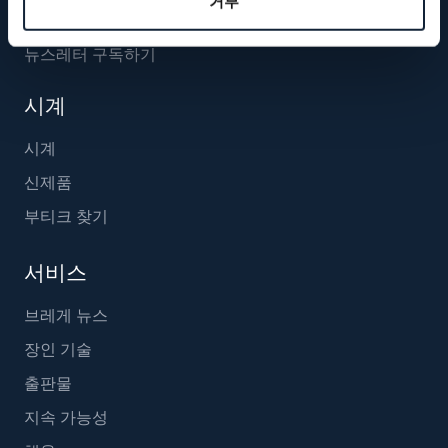
거부
뉴스레터 구독하기
시계
시계
신제품
부티크 찾기
서비스
브레게 뉴스
장인 기술
출판물
지속 가능성