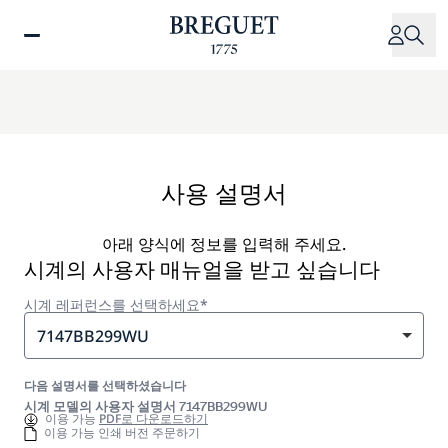
주
요
콘
텐
츠
로
건
너
사용 설명서
뛰
기
아래 양식에 정보를 입력해 주세요.
시계의 사용자 매뉴얼을 받고 싶습니다
시계 레퍼런스를 선택하세요*
7147BB299WU
다음 설명서를 선택하셨습니다
시계 모델의 사용자 설명서 7147BB299WU
이용 가능
PDF로 다운로드하기
이용 가능 인쇄 버전 주문하기