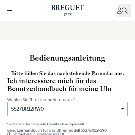
Direkt
zum
Inhalt
Bedienungsanleitung
Bitte füllen Sie das nachstehende Formular aus.
Ich interessiere mich für das
Benutzerhandbuch für meine Uhr
Wählen Sie Ihre Uhrenreferenz aus*
5527BR12RW0
Sie haben das folgende Handbuch ausgewählt
Benutzerhandbuch für das Uhrenmodell 5527BR12RW0
Verfügbar für
Download als PDF