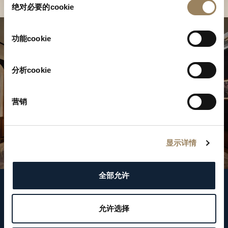
绝对必要的cookie
意
选
择
功能cookie
分析cookie
营销
显示详情
全部允许
關注我們
允许选择
WeChat ID