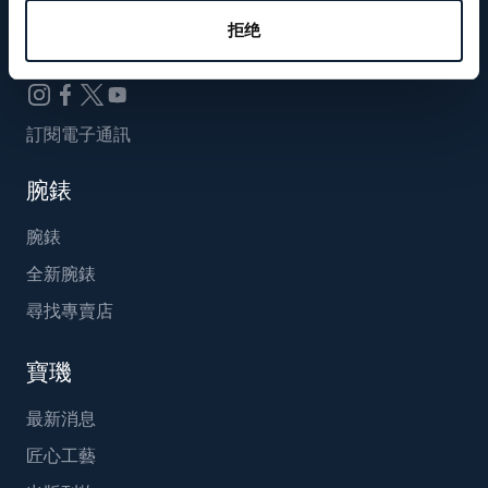
Breguet_China
拒绝
訂閱電子通訊
腕錶
腕錶
全新腕錶
尋找專賣店
寶璣
最新消息
匠心工藝