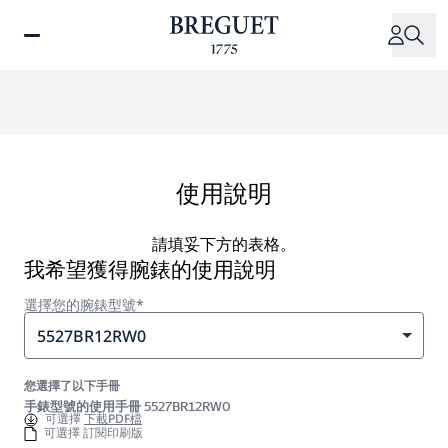
移
至
主
內
容
使用說明
請填妥下方的表格。
我希望獲得腕錶的使用說明
選擇您的腕錶型號*
5527BR12RW0
您選擇了以下手冊
手錶型號的使用手冊 5527BR12RW0
可選擇
下載PDF檔
可選擇 訂閱印刷版