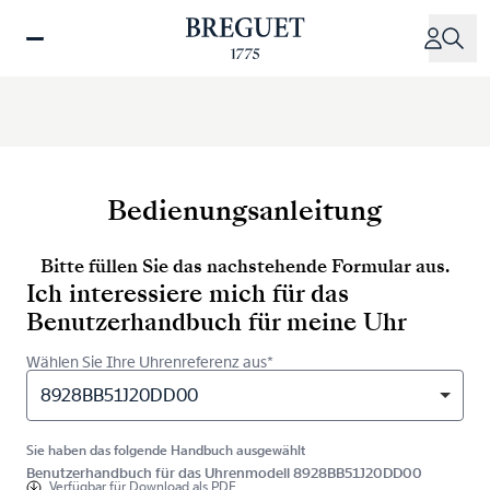
Direkt
zum
Inhalt
Bedienungsanleitung
Bitte füllen Sie das nachstehende Formular aus.
Ich interessiere mich für das
Benutzerhandbuch für meine Uhr
Wählen Sie Ihre Uhrenreferenz aus*
8928BB51J20DD00
Sie haben das folgende Handbuch ausgewählt
Benutzerhandbuch für das Uhrenmodell 8928BB51J20DD00
Verfügbar für
Download als PDF