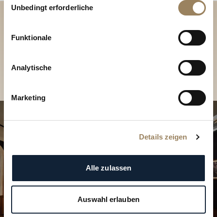
Unbedingt erforderliche
Entdecken Sie unsere
Funktionale
Kollektionen in der Boutique
Eine Boutique finden
Analytische
Marketing
Details zeigen
Alle zulassen
Auswahl erlauben