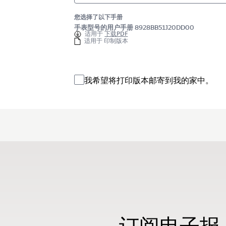
您选择了以下手册
手表型号的用户手册 8928BB51J20DD00
适用于
下载PDF
适用于 印制版本
我希望将打印版本邮寄到我的家中。
订阅电子报