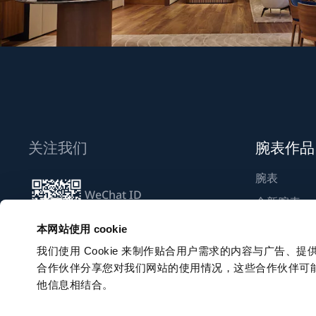
关注我们
腕表作品
腕表
WeChat ID
全新腕表
Breguet_China
寻找精品店
本网站使用 cookie
我们使用 Cookie 来制作贴合用户需求的内容与广告
合作伙伴分享您对我们网站的使用情况，这些合作伙伴可
订阅电子报
他信息相结合。