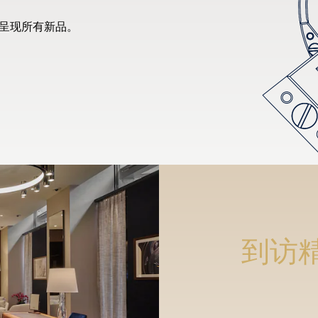
先呈现所有新品。
到访