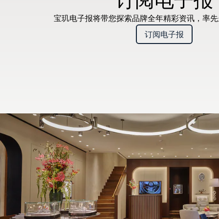
宝玑电子报将带您探索品牌全年精彩资讯，率
订阅电子报