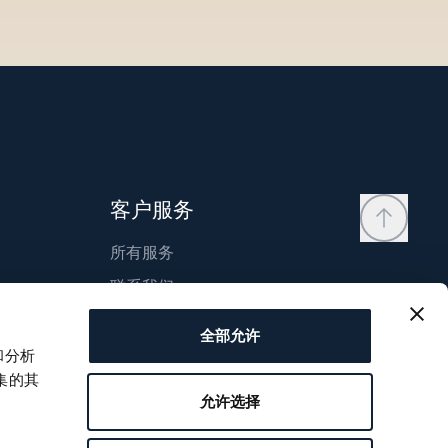
客户服务
所有服务
联系我们
我的账户
全部允许
愿望清单
和分析
集的其
使用说明书
允许选择
比较