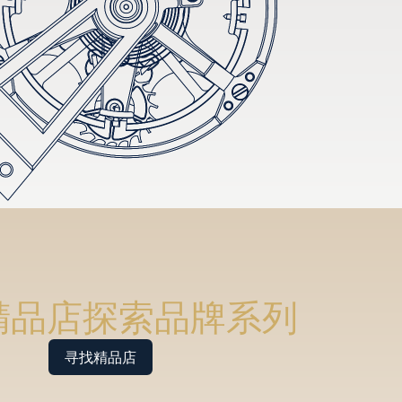
精品店探索品牌系列
寻找精品店