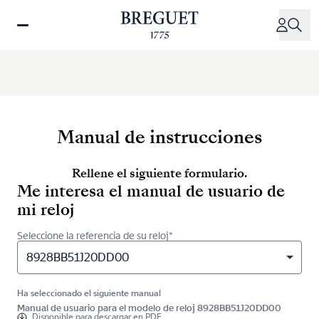
Pasar
al
contenido
principal
Manual de instrucciones
Rellene el siguiente formulario.
Me interesa el manual de usuario de
mi reloj
Seleccione la referencia de su reloj*
8928BB51J20DD00
Ha seleccionado el siguiente manual
Manual de usuario para el modelo de reloj 8928BB51J20DD00
Disponible para
descargar en PDF