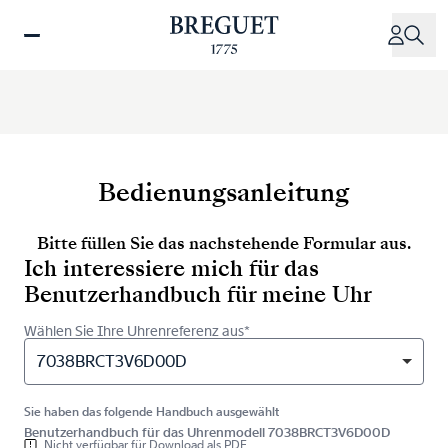
Direkt
zum
Inhalt
Bedienungsanleitung
Bitte füllen Sie das nachstehende Formular aus.
Ich interessiere mich für das
Benutzerhandbuch für meine Uhr
Wählen Sie Ihre Uhrenreferenz aus*
7038BRCT3V6D00D
Sie haben das folgende Handbuch ausgewählt
Benutzerhandbuch für das Uhrenmodell 7038BRCT3V6D00D
Nicht verfügbar für Download als PDF