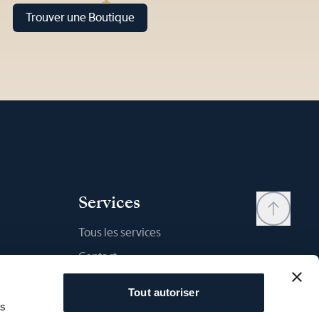
Trouver une Boutique
Services
Tous les services
Contact
Mon compte
Tout autoriser
Liste d'envies
as