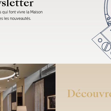
sletter
s qui font vivre la Maison
tes les nouveautés.
Découvre