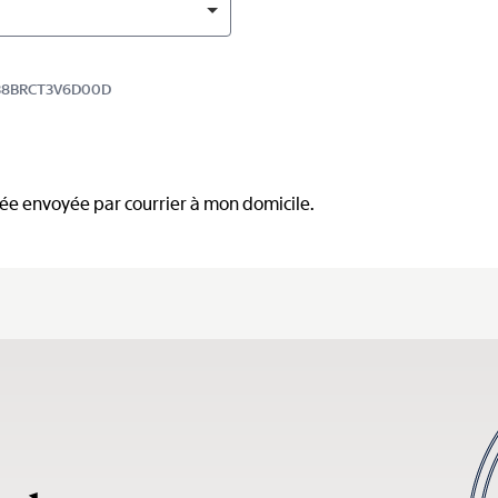
 7038BRCT3V6D00D
mée envoyée par courrier à mon domicile.