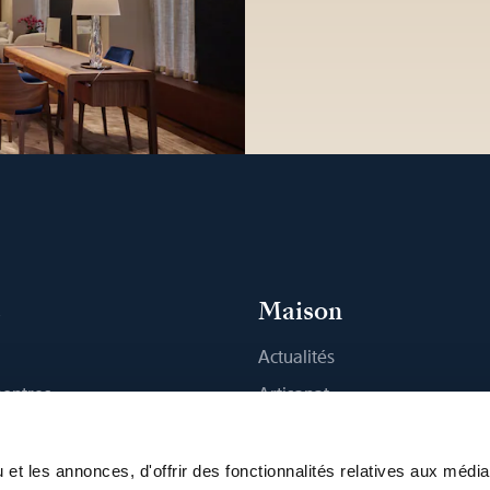
s
Maison
Actualités
montres
Artisanat
 Boutique
Publications
Durabilité
et les annonces, d'offrir des fonctionnalités relatives aux médi