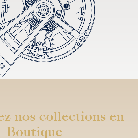
z nos collections en
Boutique