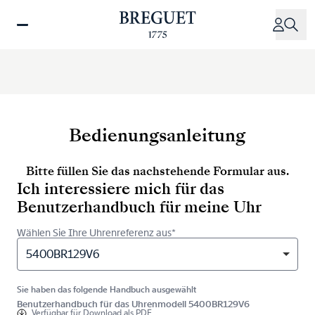
Direkt
zum
Inhalt
Bedienungsanleitung
Bitte füllen Sie das nachstehende Formular aus.
Ich interessiere mich für das
Benutzerhandbuch für meine Uhr
Wählen Sie Ihre Uhrenreferenz aus*
5400BR129V6
Sie haben das folgende Handbuch ausgewählt
Benutzerhandbuch für das Uhrenmodell 5400BR129V6
Verfügbar für
Download als PDF