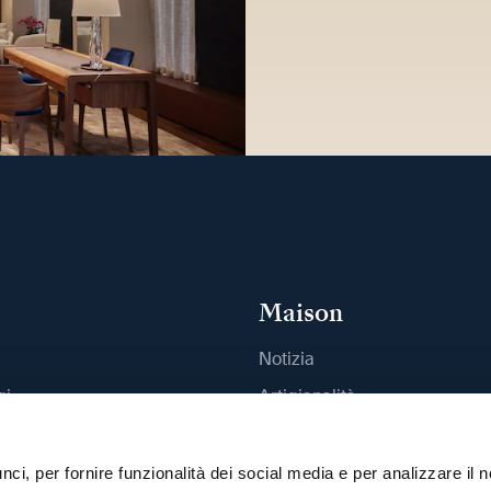
Maison
Notizia
gi
Artigianalità
outique
Pubblicazioni
Sostenibilità
ci, per fornire funzionalità dei social media e per analizzare il n