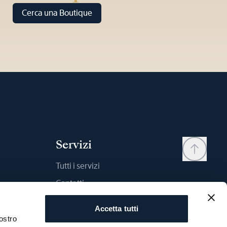
Cerca una Boutique
Servizi
Tutti i servizi
Contatti
My account
Accetta tutti
Wishlist
ostro