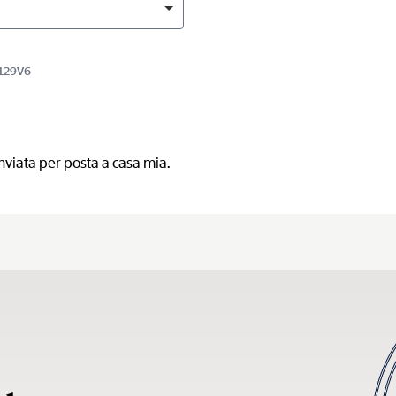
R129V6
nviata per posta a casa mia.