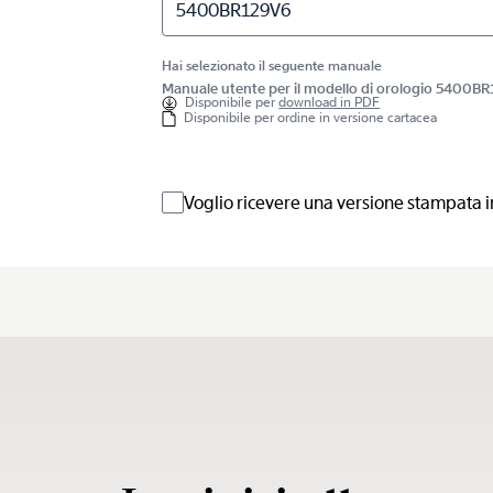
5400BR129V6
Hai selezionato il seguente manuale
Manuale utente per il modello di orologio 5400B
Disponibile per
download in PDF
Disponibile per ordine in versione cartacea
Voglio ricevere una versione stampata i