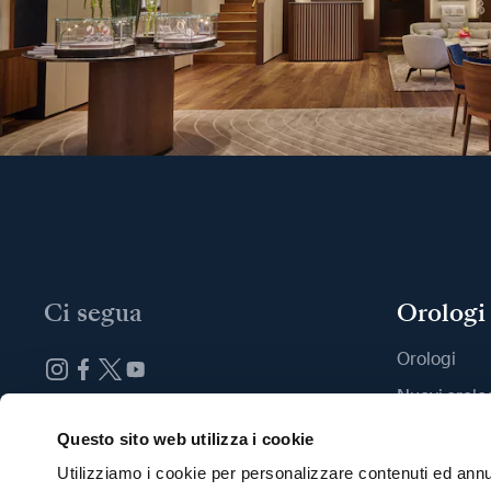
Ci segua
Orologi
Orologi
Nuovi orolo
Iscrizione alla newsletter
Trovi una B
Questo sito web utilizza i cookie
Utilizziamo i cookie per personalizzare contenuti ed annun