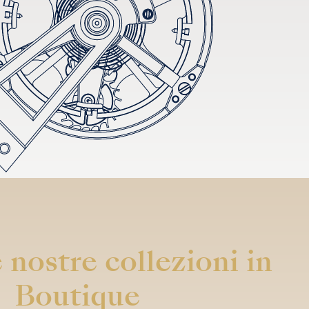
 nostre collezioni in
Boutique