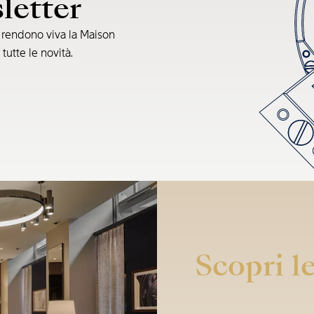
sletter
e rendono viva la Maison
 tutte le novità.
Scopri le