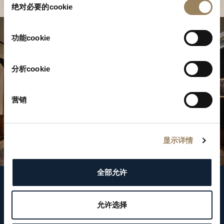
绝对必要的cookie
意
选
择
功能cookie
分析cookie
营销
显示详情
全部允许
關注我們
允许选择
WeChat ID