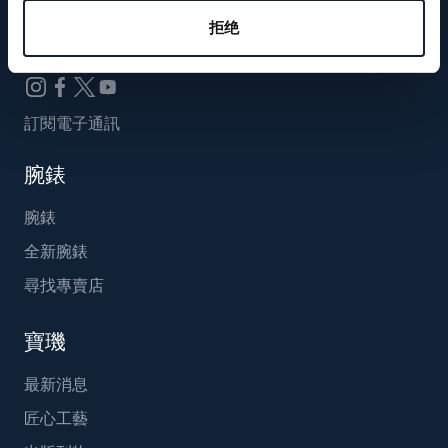
Breguet_China
拒绝
訂閱電子通訊
腕錶
腕錶
全新腕錶
尋找專賣店
寶璣
最新消息
匠心工藝