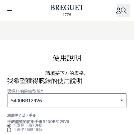
移
至
主
內
容
使用說明
請填妥下方的表格。
我希望獲得腕錶的使用說明
選擇您的腕錶型號*
5400BR129V6
您選擇了以下手冊
手錶型號的使用手冊 5400BR129V6
可選擇
下載PDF檔
可選擇 訂閱印刷版