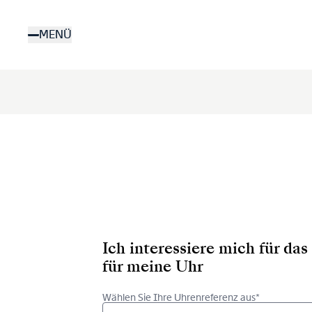
Direkt
zum
MENÜ
Inhalt
Ich interessiere mich für d
für meine Uhr
Wählen Sie Ihre Uhrenreferenz aus*