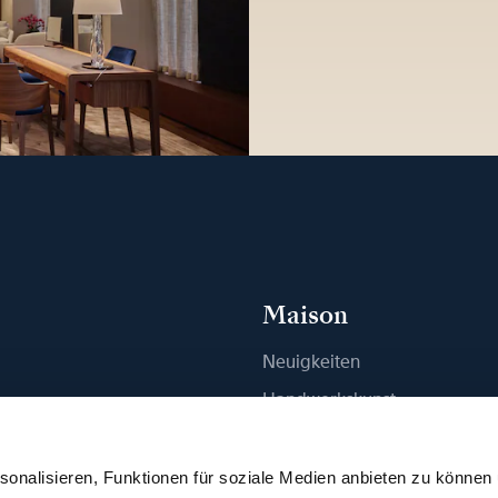
Maison
Neuigkeiten
n
Handwerkskunst
ue finden
Publikationen
Nachhaltigkeit
onalisieren, Funktionen für soziale Medien anbieten zu können