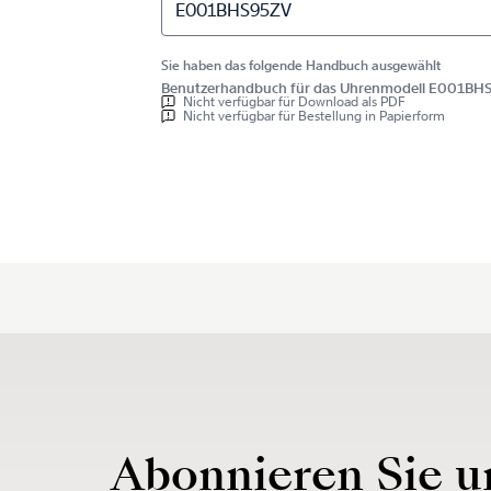
E001BHS95ZV
Sie haben das folgende Handbuch ausgewählt
Benutzerhandbuch für das Uhrenmodell E001BH
Nicht verfügbar für Download als PDF
Nicht verfügbar für Bestellung in Papierform
Abonnieren Sie u