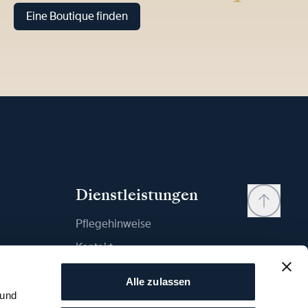
Eine Boutique finden
Dienstleistungen
Pflegehinweise
Kontakt
Mein Konto
Alle zulassen
Wunschliste
 und