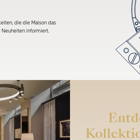
eiten, die die Maison das
e Neuheiten informiert.
Entd
Kollekti