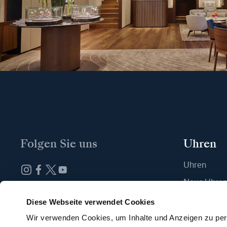
Folgen Sie uns
Uhren
Uhren
Neue Uhre
Abonnieren Sie unseren Newsletter
Eine Boutiq
Diese Webseite verwendet Cookies
Wir verwenden Cookies, um Inhalte und Anzeigen zu pers