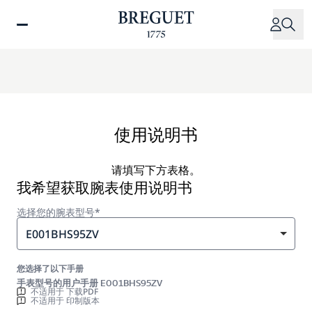
跳
转
到
主
要
内
容
使用说明书
请填写下方表格。
我希望获取腕表使用说明书
选择您的腕表型号*
E001BHS95ZV
您选择了以下手册
手表型号的用户手册 E001BHS95ZV
不适用于 下载PDF
不适用于 印制版本