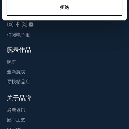
Breguet_China
拒绝
订阅电子报
腕表作品
腕表
全新腕表
寻找精品店
关于品牌
最新资讯
匠心工艺