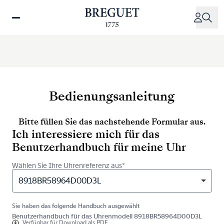
Direkt
zum
Inhalt
Bedienungsanleitung
Bitte füllen Sie das nachstehende Formular aus.
Ich interessiere mich für das
Benutzerhandbuch für meine Uhr
Wählen Sie Ihre Uhrenreferenz aus*
8918BR58964D00D3L
Sie haben das folgende Handbuch ausgewählt
Benutzerhandbuch für das Uhrenmodell 8918BR58964D00D3L
Verfügbar für
Download als PDF