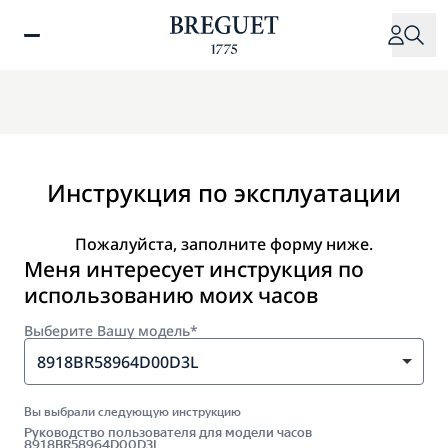
Перейти
к
основному
содержанию
Инструкция по эксплуатации
Пожалуйста, заполните форму ниже.
Меня интересует инструкция по
использованию моих часов
Выберите Вашу модель*
8918BR58964D00D3L
Вы выбрали следующую инструкцию
Руководство пользователя для модели часов
8918BR58964D00D3L