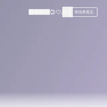
關閉
關閉
繁體中文
尋找專賣店