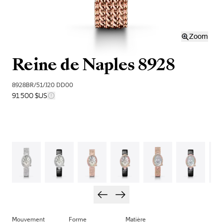
Zoom
Reine de Naples 8928
8928BR/51/J20 DD00
91 500 $US
Mouvement
Forme
Matière