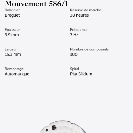
Mouvement 586/1
Balancier
Réserve de marche
Breguet
38 heures
Epaisseur
Fréquence
3.9 mm
3 Hz
Largeur
Nombre de composants
15.3 mm
180
Remontage
Spiral
Automatique
Plat Silicium