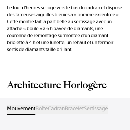
Le tour d'heures se loge vers le bas du cadran et dispose
des fameuses aiguilles bleuies à « pomme excentrée ».
Cette montre fait la part belle au sertissage avec un
attache « boule » à 6 h pavée de diamants, une
couronne de remontage surmontée d'un diamant
briolette à 4 h et une lunette, un réhaut et un fermoir
sertis de diamants taille brillant.
Architecture Horlogère
Mouvement
Boîte
Cadran
Bracelet
Sertissage