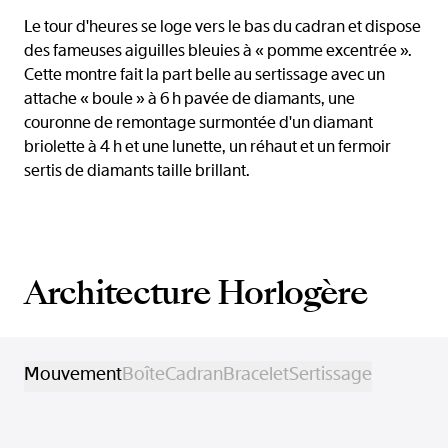
Le tour d'heures se loge vers le bas du cadran et dispose
des fameuses aiguilles bleuies à « pomme excentrée ».
Cette montre fait la part belle au sertissage avec un
attache « boule » à 6 h pavée de diamants, une
couronne de remontage surmontée d'un diamant
briolette à 4 h et une lunette, un réhaut et un fermoir
sertis de diamants taille brillant.
Architecture Horlogère
Mouvement
Boîte
Cadran
Bracelet
Sertissage