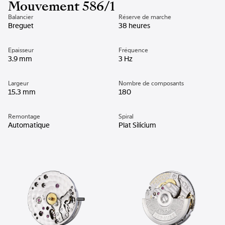
Mouvement 586/1
Balancier
Réserve de marche
Breguet
38 heures
Epaisseur
Fréquence
3.9 mm
3 Hz
Largeur
Nombre de composants
15.3 mm
180
Remontage
Spiral
Automatique
Plat Silicium