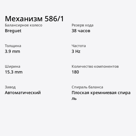
Механизм 586/1
Балансирное колесо
Резерв хода
Breguet
38 часов
Толщина
Частота
3.9 mm
3 Hz
Ширина
Количество компонентов
15.3 mm
180
Завод
Спираль баланса
Автоматический
Плоская кремниевая спира
ль