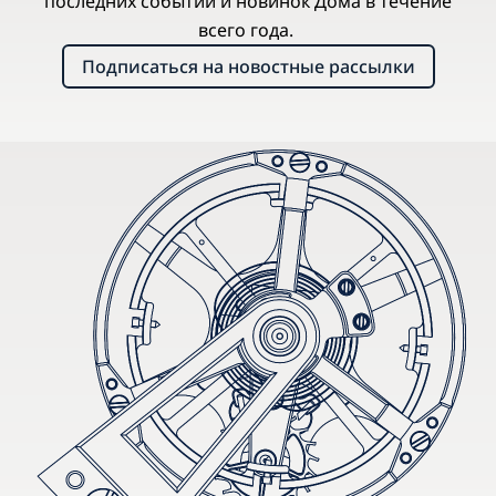
последних событий и новинок Дома в течение
всего года.
Подписаться на новостные рассылки