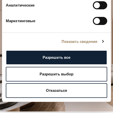
Аналитические
Маркетинговые
Спланируйте свой особенный
момент
Откройте для себя наши часовые творения в
Показать сведения
одном из бутиков.
Разрешить все
ЗАПЛАНИРОВАТЬ ВИЗИТ
Разрешить выбор
Отказаться