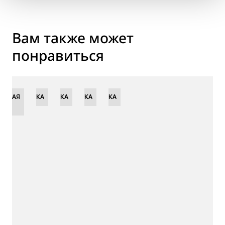
Вам также может
понравиться
ЕННАЯ
НОВИНКА
НОВИНКА
НОВИНКА
НОВИНКА