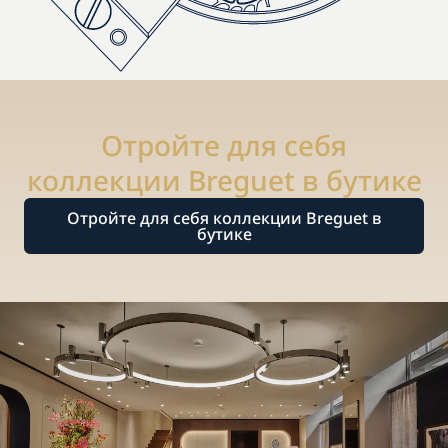
Отройте для себя
коллекции Breguet в бутике
Отройте для себя коллекции Breguet в
бутике