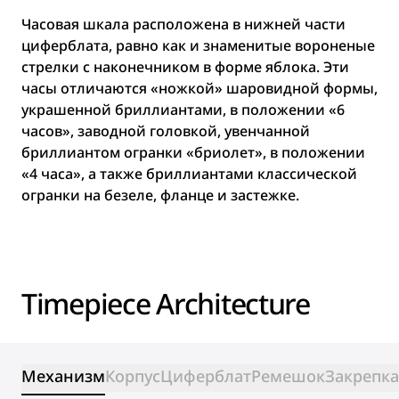
Часовая шкала расположена в нижней части
циферблата, равно как и знаменитые вороненые
стрелки с наконечником в форме яблока. Эти
часы отличаются «ножкой» шаровидной формы,
украшенной бриллиантами, в положении «6
часов», заводной головкой, увенчанной
бриллиантом огранки «бриолет», в положении
«4 часа», а также бриллиантами классической
огранки на безеле, фланце и застежке.
Timepiece Architecture
Механизм
Корпус
Циферблат
Ремешок
Закрепка