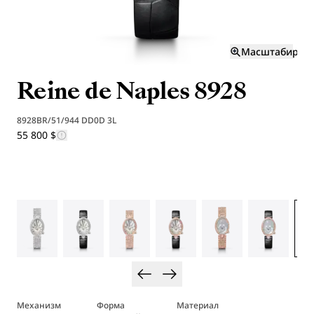
Масштабиров
Reine de Naples 8928
8928BR/51/944 DD0D 3L
55 800 $
Механизм
Форма
Материал