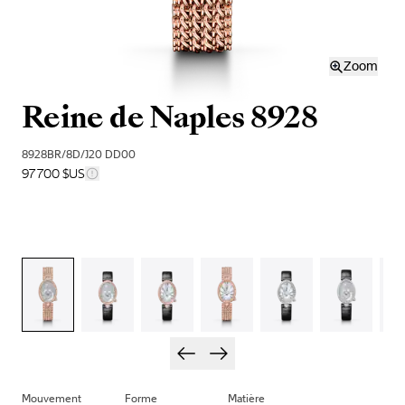
Zoom
Reine de Naples 8928
8928BR/8D/J20 DD00
97 700 $US
Mouvement
Forme
Matière