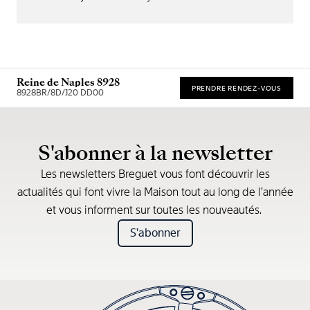
Reine de Naples 8928
PRENDRE RENDEZ-VOUS
8928BR/8D/J20 DD00
Prix de vente recommandé (TVA incl.)
S'abonner à la newsletter
Les newsletters Breguet vous font découvrir les
actualités qui font vivre la Maison tout au long de l’année
et vous informent sur toutes les nouveautés.
S'abonner