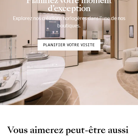
Planifiez votre moment
d’exception
Explorez nos créations horlogères dans l’une de nos
boutiques.
PLANIFIER VOTRE VISITE
Vous aimerez peut-être aussi