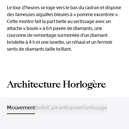
Le tour d'heures se loge vers le bas du cadran et dispose
des fameuses aiguilles bleuies à « pomme excentrée ».
Cette montre fait la part belle au sertissage avec un
attache « boule » à 6 h pavée de diamants, une
couronne de remontage surmontée d'un diamant
briolette à 4 h et une lunette, un réhaut et un fermoir
sertis de diamants taille brillant.
Architecture Horlogère
Mouvement
Boîte
Cadran
Bracelet
Sertissage