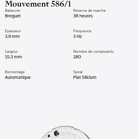
Mouvement 586/1
Balancier
Réserve de marche
Breguet
38 heures
Epaisseur
Fréquence
3.9 mm
3 Hz
Largeur
Nombre de composants
15.3 mm
180
Remontage
Spiral
Automatique
Plat Silicium