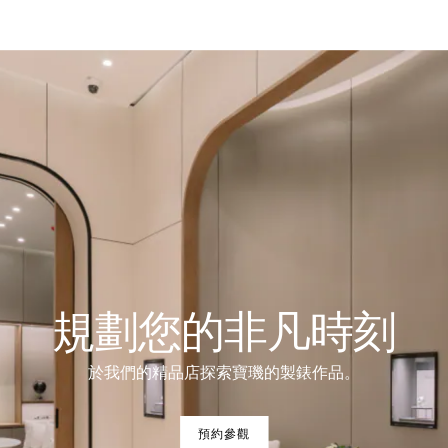
規劃您的非凡時刻
於我們的精品店探索寶璣的製錶作品。
預約參觀