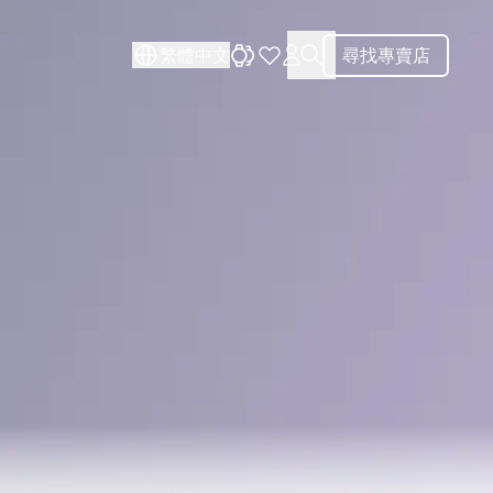
關閉
繁體中文
尋找專賣店