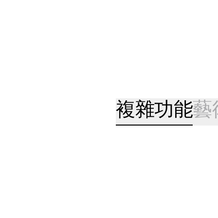
複雜功能
藝