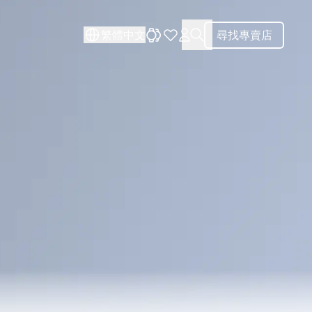
關閉
關閉
繁體中文
尋找專賣店