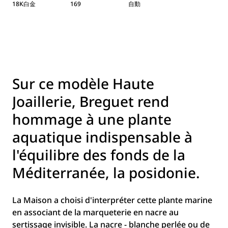
18K白金
169
自動
Sur ce modèle Haute
Joaillerie, Breguet rend
hommage à une plante
aquatique indispensable à
l'équilibre des fonds de la
Méditerranée, la posidonie.
La Maison a choisi d'interpréter cette plante marine
en associant de la marqueterie en nacre au
sertissage invisible. La nacre - blanche perlée ou de