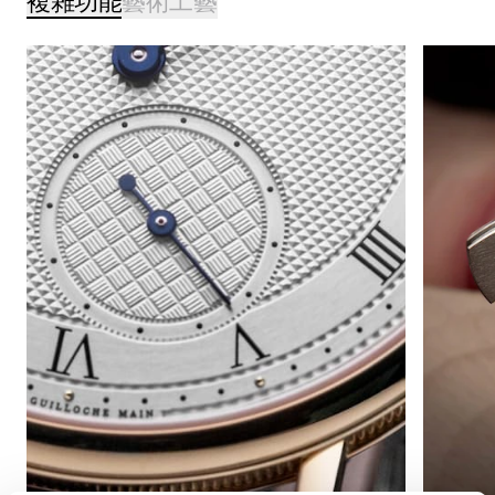
複雜功能
藝術工藝