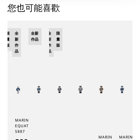
您也可能喜歡
限
全
全新
全
限
量
新
作品
新
量
版
作
作
版
品
品
MARINE TOURBILLON
EQUATION MARCHANTE
5887
MARINE CHRONOGR
MARINE 