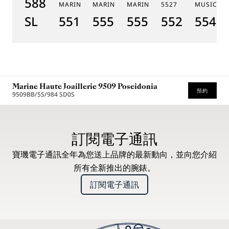
5887PT/YS/PW0
MARINE 5517
MARINE HORA MUNDI 5555
MARINE HORA MUNDI 5557
5527
MUSICALE
SL
5517BR/Y2/9ZU
5555BH/YS/9WV
5557BR/YS/5WV
5527BR/G3
5547T
Marine Haute Joaillerie 9509 Poseidonia
預約
9509BB/5S/984 SD0S
* 建議零售價
訂閱電子通訊
寶璣電子通訊全年為您送上品牌的最新動向，並向您介紹
所有全新推出的腕錶。
訂閱電子通訊