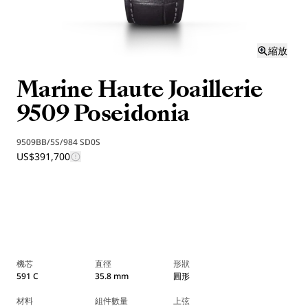
縮放
Marine Haute Joaillerie
9509 Poseidonia
9509BB/5S/984 SD0S
US$391,700
機芯
直徑
形狀
591 C
35.8 mm
圓形
材料
組件數量
上弦