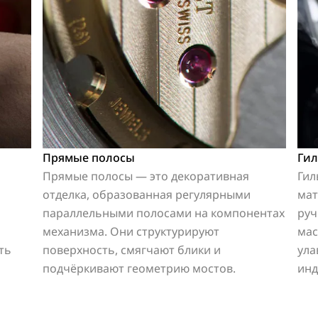
Прямые полосы
Ги
Прямые полосы — это декоративная
Гил
отделка, образованная регулярными
мат
параллельными полосами на компонентах
руч
механизма. Они структурируют
мас
ть
поверхность, смягчают блики и
ула
подчёркивают геометрию мостов.
инд