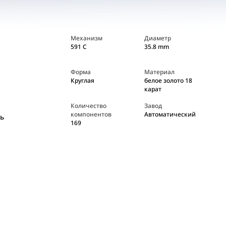
Механизм
Диаметр
591 C
35.8 mm
Форма
Материал
Круглая
белое золото 18
карат
Количество
Завод
компонентов
Автоматический
ь
169