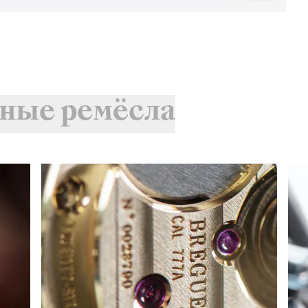
ные ремёсла