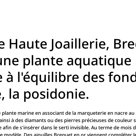
 Haute Joaillerie, Br
ne plante aquatique
 à l'équilibre des fond
 la posidonie.
e plante marine en associant de la marqueterie en nacre au s
e ainsi à des diamants ou des pierres précieuses de couleur
 afin de s'insérer dans le serti invisible. Au terme de mois de
e modèle. Des aiguilles Breguet en or viennent compléter l