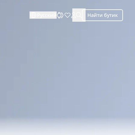
ЗАКРЫТЬ
Русский
Найти бутик