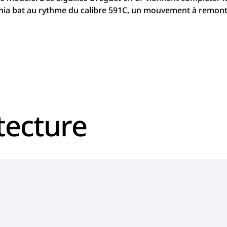
donia bat au rythme du calibre 591C, un mouvement à remon
tecture