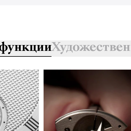
функции
Художествен