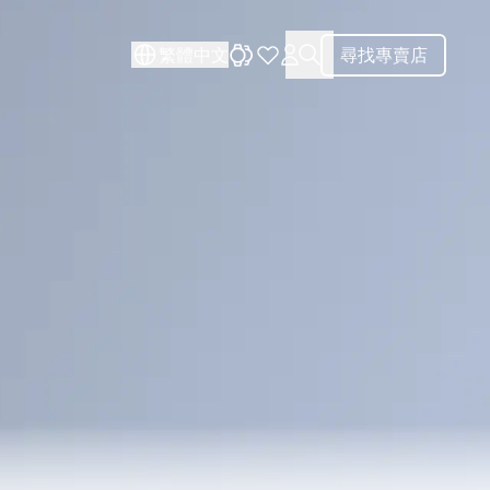
關閉
關閉
繁體中文
尋找專賣店