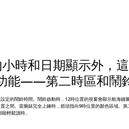
的小時和日期顯示外，
功能——第二時區和鬧
者設定的鬧鈴時間。鬧鈴啟動時，12時位置的視窗會顯示航海鐘
位置之間。當腕錶完全上鍊時，箭頭指向9時位置的顏色區域。第
都能輕鬆讀時。