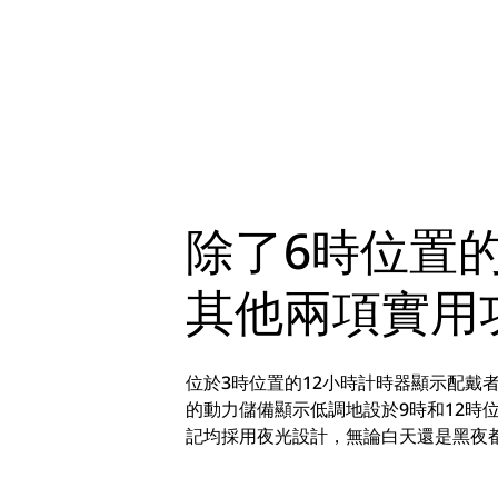
除了6時位置
其他兩項實用
位於3時位置的12小時計時器顯示配戴
的動力儲備顯示低調地設於9時和12時
記均採用夜光設計，無論白天還是黑夜