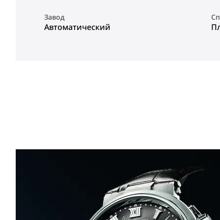
Завод
Сп
Автоматический
П