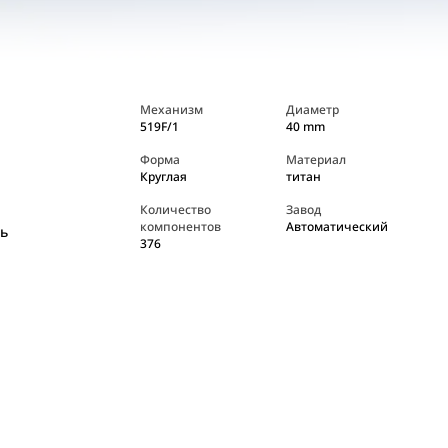
Механизм
Диаметр
519F/1
40 mm
Форма
Материал
Круглая
титан
Количество
Завод
компонентов
Автоматический
ь
376