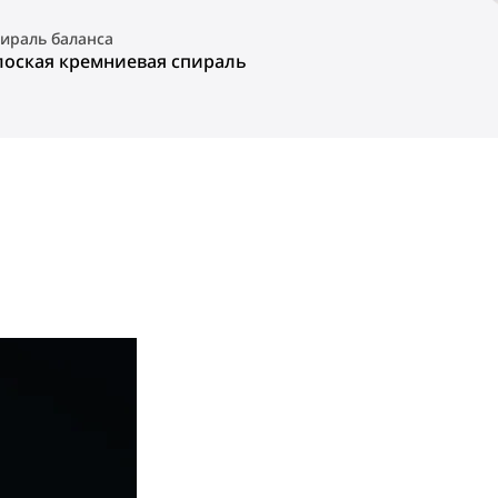
ираль баланса
лоская кремниевая спираль