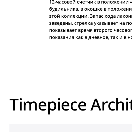
12-часовой счетчик в положении «
будильника, в окошке в положени
этой коллекции. Запас хода лакон
заведены, стрелка указывает на п
показывает время второго часово
показания как в дневное, так и в 
Timepiece Archi