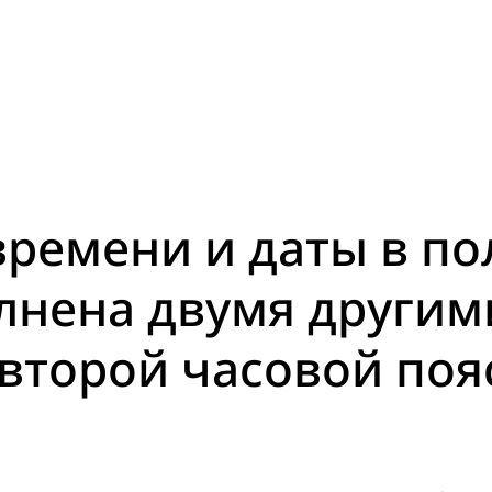
ремени и даты в по
лнена двумя другим
второй часовой поя