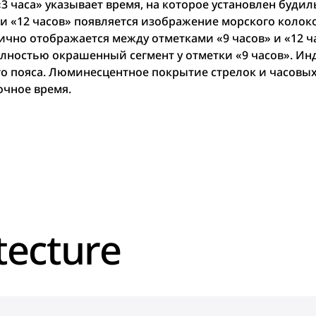
3 часа» указывает время, на которое установлен будил
и «12 часов» появляется изображение морского колоко
ично отображается между отметками «9 часов» и «12 ч
олностью окрашенный сегмент у отметки «9 часов». Ин
го пояса. Люминесцентное покрытие стрелок и часовых
ночное время.
tecture