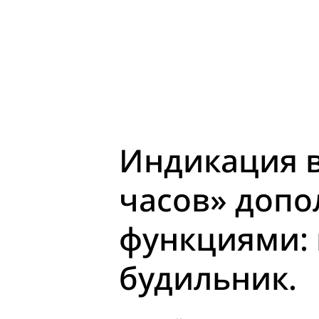
Индикация в
часов» допо
функциями: 
будильник.