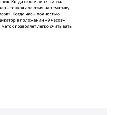
ьник. Когда включается сигнал
ла – тонкая аллюзия на тематику
асов». Когда часы полностью
дикатор в положении «9 часов»
 меток позволяет легко считывать