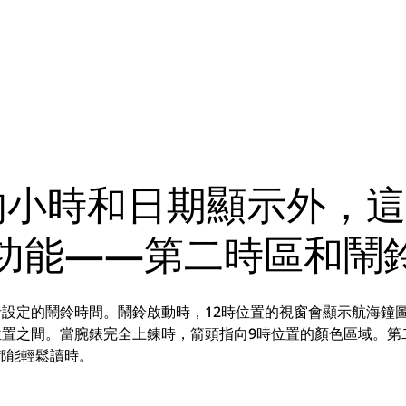
的小時和日期顯示外，
功能——第二時區和鬧
者設定的鬧鈴時間。鬧鈴啟動時，12時位置的視窗會顯示航海鐘
位置之間。當腕錶完全上鍊時，箭頭指向9時位置的顏色區域。第
都能輕鬆讀時。