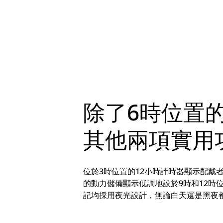
除了6時位置
其他兩項實用
位於3時位置的12小時計時器顯示配戴
的動力儲備顯示低調地設於9時和12時
記均採用夜光設計，無論白天還是黑夜