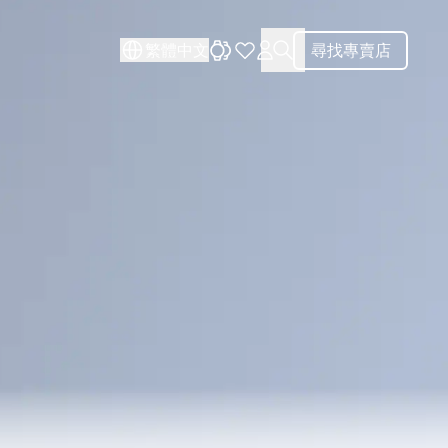
關閉
關閉
繁體中文
尋找專賣店