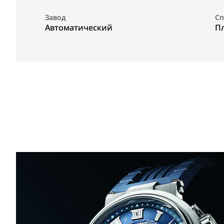
Завод
Сп
Автоматический
П