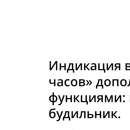
Индикация в
часов» допо
функциями: 
будильник.