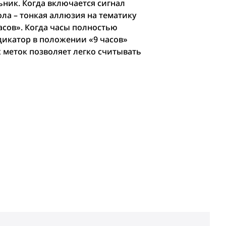
ьник. Когда включается сигнал
ла – тонкая аллюзия на тематику
асов». Когда часы полностью
дикатор в положении «9 часов»
 меток позволяет легко считывать