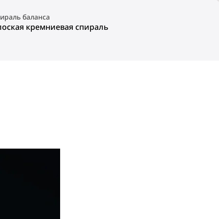
ираль баланса
лоская кремниевая спираль