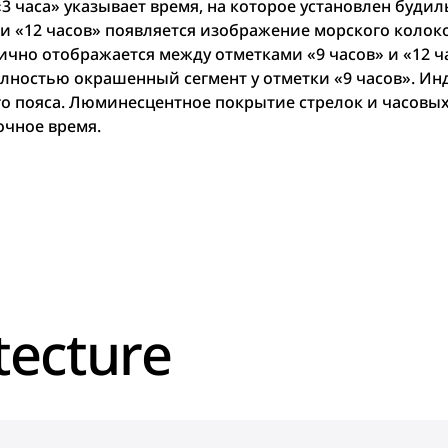
3 часа» указывает время, на которое установлен будил
и «12 часов» появляется изображение морского колоко
ично отображается между отметками «9 часов» и «12 ч
олностью окрашенный сегмент у отметки «9 часов». Ин
го пояса. Люминесцентное покрытие стрелок и часовых
ночное время.
tecture