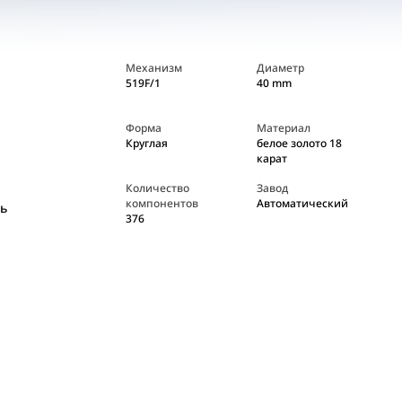
Механизм
Диаметр
519F/1
40 mm
Форма
Материал
Круглая
белое золото 18
карат
Количество
Завод
компонентов
Автоматический
ь
376