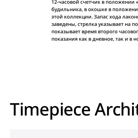
12-часовой счетчик в положении «
будильника, в окошке в положени
этой коллекции. Запас хода лакон
заведены, стрелка указывает на п
показывает время второго часово
показания как в дневное, так и в 
Timepiece Archi