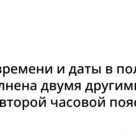
ремени и даты в по
лнена двумя другим
второй часовой поя