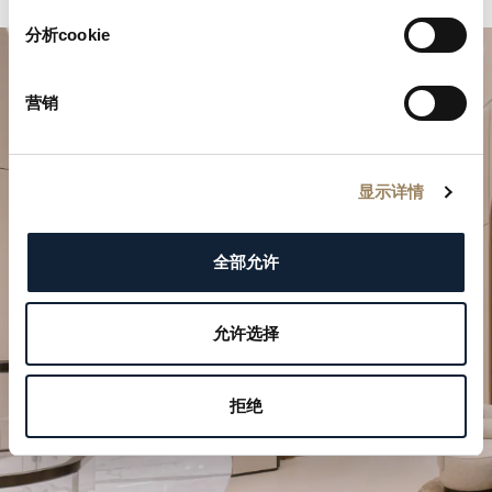
分析cookie
营销
显示详情
規劃您的非凡時刻
全部允许
於我們的精品店探索寶璣的製錶作品。
允许选择
預約參觀
拒绝