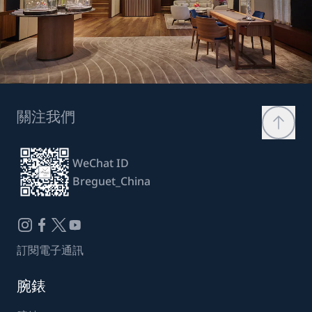
關注我們
WeChat ID
Breguet_China
訂閱電子通訊
腕錶