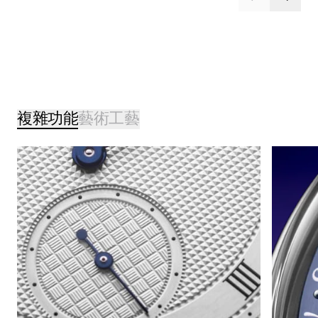
複雜功能
藝術工藝