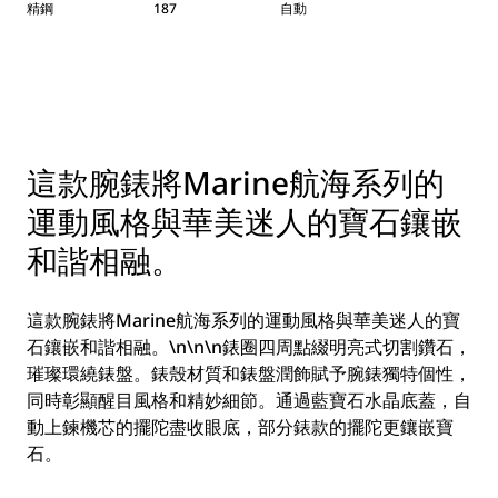
精鋼
187
自動
這款腕錶將Marine航海系列的
運動風格與華美迷人的寶石鑲嵌
和諧相融。
這款腕錶將Marine航海系列的運動風格與華美迷人的寶
石鑲嵌和諧相融。\n\n\n錶圈四周點綴明亮式切割鑽石，
璀璨環繞錶盤。錶殼材質和錶盤潤飾賦予腕錶獨特個性，
同時彰顯醒目風格和精妙細節。通過藍寶石水晶底蓋，自
動上鍊機芯的擺陀盡收眼底，部分錶款的擺陀更鑲嵌寶
石。