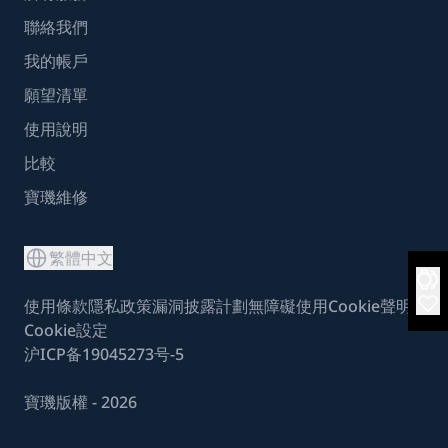
聯絡我們
我的帳戶
願望清單
使用說明
比較
寶璣維修
繁體中文
使用條款
隱私政策
漏洞披露計劃
無障礙使用
Cookie聲明
Cookie設定
沪ICP备19045273号-5
寶璣版權 - 2026