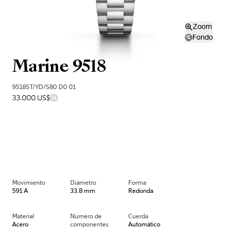
Zoom
Fondo
Marine 9518
9518ST/YD/S80 D0 01
33.000 US$
Movimiento
Diámetro
Forma
591 A
33.8 mm
Redonda
Material
Número de
Cuerda
Acero
componentes
Automático