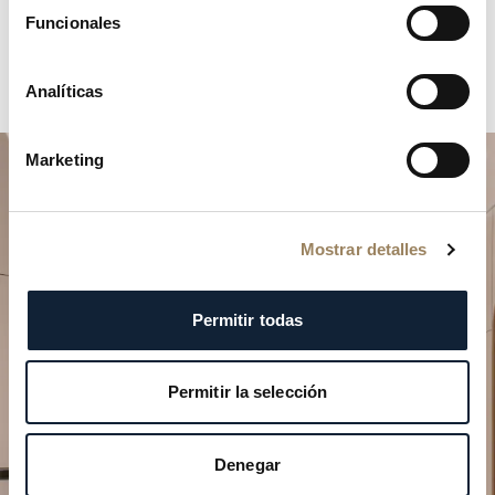
Funcionales
Analíticas
Marketing
Mostrar detalles
Permitir todas
Planifique su momento de
excepción
Permitir la selección
Explore nuestras creaciones relojeras en una de
nuestras boutiques.
Denegar