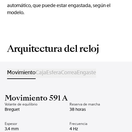
automático, que puede estar engastada, según el
modelo.
Arquitectura del reloj
Movimiento
Caja
Esfera
Correa
Engaste
Movimiento 591 A
Volante de equilibrio
Reserva de marcha
Breguet
38 horas
Espesor
Frecuencia
3.4 mm
4 Hz