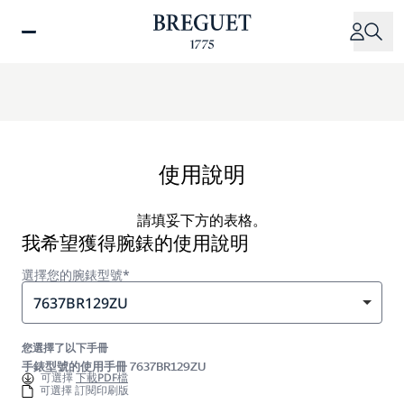
移
至
主
內
容
使用說明
請填妥下方的表格。
我希望獲得腕錶的使用說明
選擇您的腕錶型號*
7637BR129ZU
您選擇了以下手冊
手錶型號的使用手冊 7637BR129ZU
可選擇
下載PDF檔
可選擇 訂閱印刷版