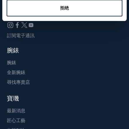
Breguet_China
拒绝
訂閱電子通訊
腕錶
腕錶
全新腕錶
尋找專賣店
寶璣
最新消息
匠心工藝