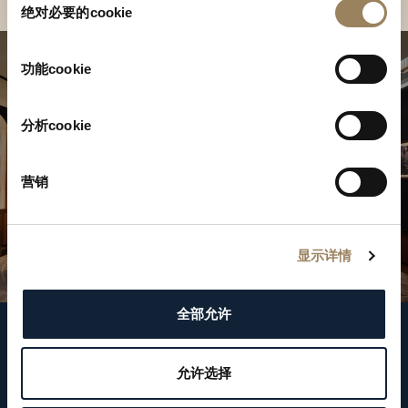
绝对必要的cookie
意
选
择
功能cookie
分析cookie
营销
显示详情
全部允许
關注我們
允许选择
WeChat ID