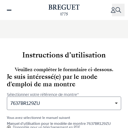
Aller
au
contenu
principal
Instructions d’utilisation
Veuillez compléter le formulaire ci-dessous.
Je suis intéressé(e) par le mode
d'emploi de ma montre
Sélectionner votre référence de montre*
7637BR129ZU
Vous avez sélectionné le manuel suivant
Manuel d'utilisation pour le modèle de montre 7637BR129ZU
Disponible pour
un téléchargement en PDF