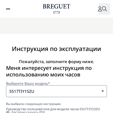
Перейти
к
основному
содержанию
Инструкция по эксплуатации
Пожалуйста, заполните форму ниже.
Меня интересует инструкция по
использованию моих часов
Выберите Вашу модель*
5517TIY15ZU
Вы выбрали следующую инструкцию
Руководство пользователя для модели часов 5517TIY15ZU
Доступно
скачать PDF